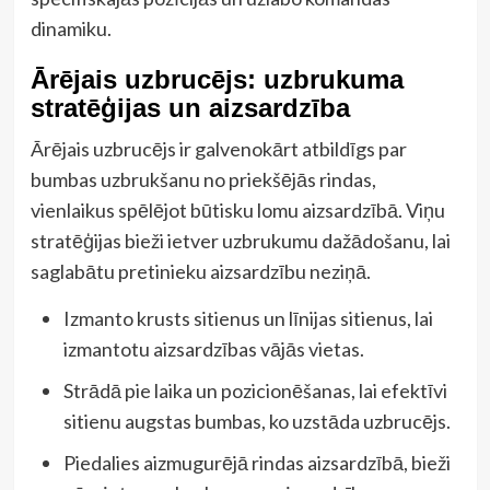
dinamiku.
Ārējais uzbrucējs: uzbrukuma
stratēģijas un aizsardzība
Ārējais uzbrucējs ir galvenokārt atbildīgs par
bumbas uzbrukšanu no priekšējās rindas,
vienlaikus spēlējot būtisku lomu aizsardzībā. Viņu
stratēģijas bieži ietver uzbrukumu dažādošanu, lai
saglabātu pretinieku aizsardzību neziņā.
Izmanto krusts sitienus un līnijas sitienus, lai
izmantotu aizsardzības vājās vietas.
Strādā pie laika un pozicionēšanas, lai efektīvi
sitienu augstas bumbas, ko uzstāda uzbrucējs.
Piedalies aizmugurējā rindas aizsardzībā, bieži