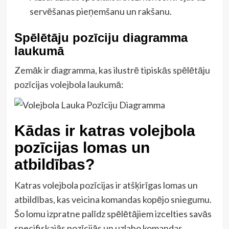
servēšanas pieņemšanu un rakšanu.
Spēlētāju pozīciju diagramma
laukumā
Zemāk ir diagramma, kas ilustrē tipiskās spēlētāju
pozīcijas volejbola laukumā:
Kādas ir katras volejbola
pozīcijas lomas un
atbildības?
Katras volejbola pozīcijas ir atšķirīgas lomas un
atbildības, kas veicina komandas kopējo sniegumu.
Šo lomu izpratne palīdz spēlētājiem izcelties savās
specifiskajās pozīcijās un uzlabo komandas