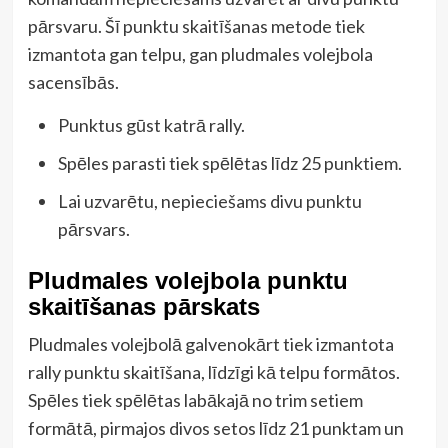
pārsvaru. Šī punktu skaitīšanas metode tiek
izmantota gan telpu, gan pludmales volejbola
sacensībās.
Punktus gūst katrā rally.
Spēles parasti tiek spēlētas līdz 25 punktiem.
Lai uzvarētu, nepieciešams divu punktu
pārsvars.
Pludmales volejbola punktu
skaitīšanas pārskats
Pludmales volejbolā galvenokārt tiek izmantota
rally punktu skaitīšana, līdzīgi kā telpu formātos.
Spēles tiek spēlētas labākajā no trim setiem
formātā, pirmajos divos setos līdz 21 punktam un