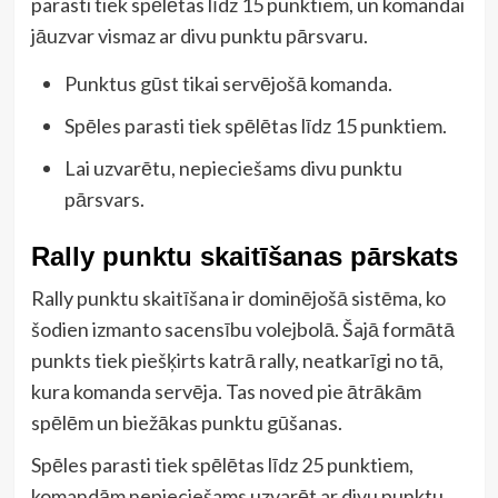
parasti tiek spēlētas līdz 15 punktiem, un komandai
jāuzvar vismaz ar divu punktu pārsvaru.
Punktus gūst tikai servējošā komanda.
Spēles parasti tiek spēlētas līdz 15 punktiem.
Lai uzvarētu, nepieciešams divu punktu
pārsvars.
Rally punktu skaitīšanas pārskats
Rally punktu skaitīšana ir dominējošā sistēma, ko
šodien izmanto sacensību volejbolā. Šajā formātā
punkts tiek piešķirts katrā rally, neatkarīgi no tā,
kura komanda servēja. Tas noved pie ātrākām
spēlēm un biežākas punktu gūšanas.
Spēles parasti tiek spēlētas līdz 25 punktiem,
komandām nepieciešams uzvarēt ar divu punktu