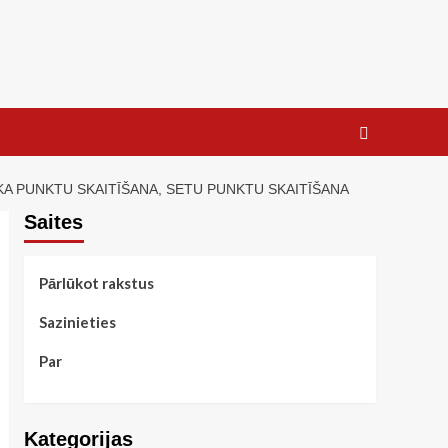
KA PUNKTU SKAITĪŠANA, SETU PUNKTU SKAITĪŠANA
Saites
Pārlūkot rakstus
Sazinieties
Par
Kategorijas