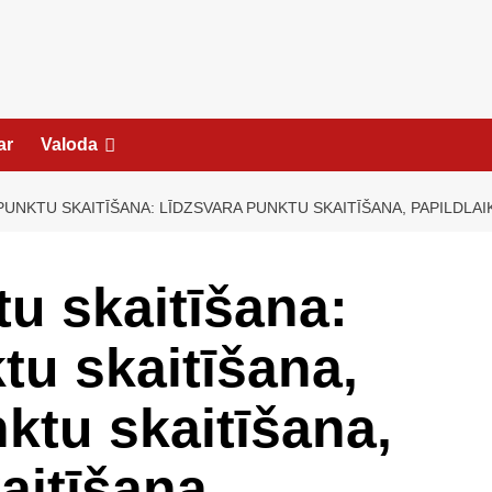
ar
Valoda
UNKTU SKAITĪŠANA: LĪDZSVARA PUNKTU SKAITĪŠANA, PAPILDLAI
tu skaitīšana:
tu skaitīšana,
ktu skaitīšana,
aitīšana