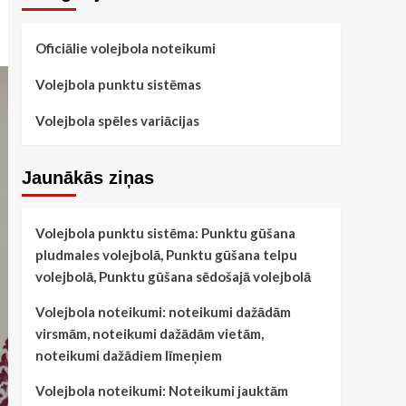
Oficiālie volejbola noteikumi
Volejbola punktu sistēmas
Volejbola spēles variācijas
Jaunākās ziņas
Volejbola punktu sistēma: Punktu gūšana
pludmales volejbolā, Punktu gūšana telpu
volejbolā, Punktu gūšana sēdošajā volejbolā
Volejbola noteikumi: noteikumi dažādām
virsmām, noteikumi dažādām vietām,
noteikumi dažādiem līmeņiem
Volejbola noteikumi: Noteikumi jauktām